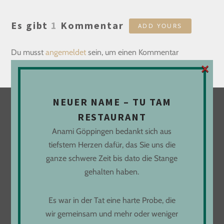
Es gibt
1
Kommentar
ADD YOURS
Du musst
angemeldet
sein, um einen Kommentar
×
abzugeben.
NEUER NAME – TU TAM
RESTAURANT
LOCATION
Anami Göppingen bedankt sich aus
tiefstem Herzen dafür, das Sie uns die
Freihofstraße 9
ganze schwere Zeit bis dato die Stange
73033 Göppingen
gehalten haben.
Es war in der Tat eine harte Probe, die
ÖFFNUNGSZEITEN
wir gemeinsam und mehr oder weniger