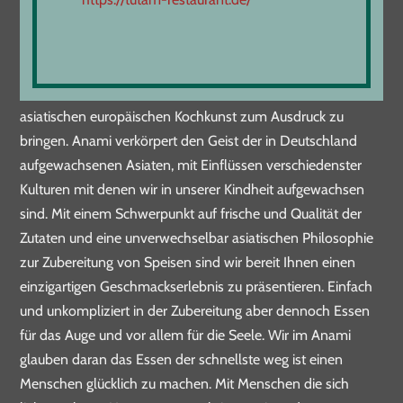
DAS ANAMI RESTAURANT
✻
Wir eröffneten das Anami um unseren einzigartigen Stil der
asiatischen europäischen Kochkunst zum Ausdruck zu
bringen. Anami verkörpert den Geist der in Deutschland
aufgewachsenen Asiaten, mit Einflüssen verschiedenster
Kulturen mit denen wir in unserer Kindheit aufgewachsen
sind. Mit einem Schwerpunkt auf frische und Qualität der
Zutaten und eine unverwechselbar asiatischen Philosophie
zur Zubereitung von Speisen sind wir bereit Ihnen einen
einzigartigen Geschmackserlebnis zu präsentieren. Einfach
und unkompliziert in der Zubereitung aber dennoch Essen
für das Auge und vor allem für die Seele. Wir im Anami
glauben daran das Essen der schnellste weg ist einen
Menschen glücklich zu machen. Mit Menschen die sich