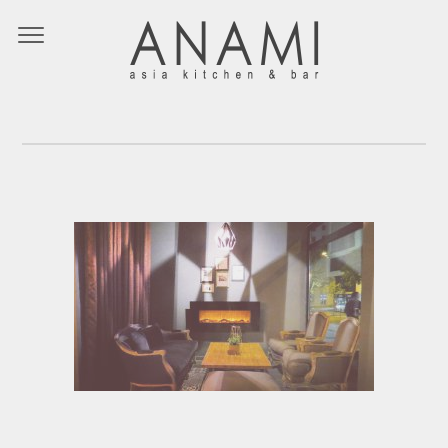
IMG_9161