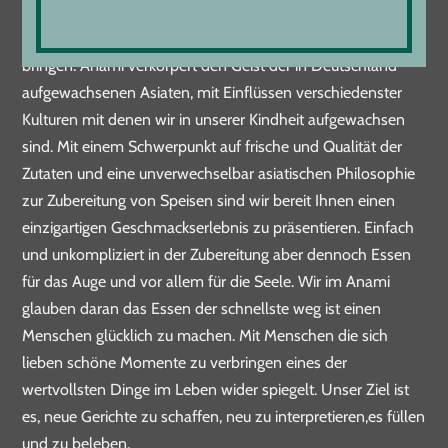
Wir eröffneten das Anami um unseren einzigartigen Stil der
asiatischen europäischen Kochkunst zum Ausdruck zu
bringen. Anami verkörpert den Geist der in Deutschland
aufgewachsenen Asiaten, mit Einflüssen verschiedenster
Kulturen mit denen wir in unserer Kindheit aufgewachsen
sind. Mit einem Schwerpunkt auf frische und Qualität der
Zutaten und eine unverwechselbar asiatischen Philosophie
zur Zubereitung von Speisen sind wir bereit Ihnen einen
einzigartigen Geschmackserlebnis zu präsentieren. Einfach
und unkompliziert in der Zubereitung aber dennoch Essen
für das Auge und vor allem für die Seele. Wir im Anami
glauben daran das Essen der schnellste weg ist einen
Menschen glücklich zu machen. Mit Menschen die sich
lieben schöne Momente zu verbringen eines der
wertvollsten Dinge im Leben wider spiegelt. Unser Ziel ist
es, neue Gerichte zu schaffen, neu zu interpretieren,es füllen
und zu beleben.