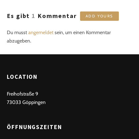
Es gibt
1
Kommentar
ADD YOURS
Du musst
angemeldet
sein, um einen Kommentar
abzugeben.
LOCATION
Freihofstraße 9
73033 Göppingen
ÖFFNUNGSZEITEN