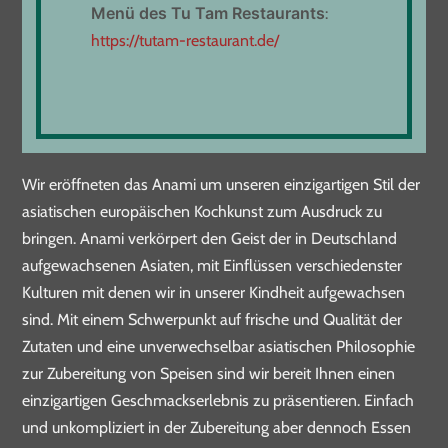
Tel. 07161 61 96 628
Menü
d
es Tu Tam Restaurants
:
https://tutam-restaurant.de/
DAS ANAMI RESTAURANT
✻
Wir eröffneten das Anami um unseren einzigartigen Stil der
asiatischen europäischen Kochkunst zum Ausdruck zu
bringen. Anami verkörpert den Geist der in Deutschland
aufgewachsenen Asiaten, mit Einflüssen verschiedenster
Kulturen mit denen wir in unserer Kindheit aufgewachsen
sind. Mit einem Schwerpunkt auf frische und Qualität der
Zutaten und eine unverwechselbar asiatischen Philosophie
zur Zubereitung von Speisen sind wir bereit Ihnen einen
einzigartigen Geschmackserlebnis zu präsentieren. Einfach
und unkompliziert in der Zubereitung aber dennoch Essen