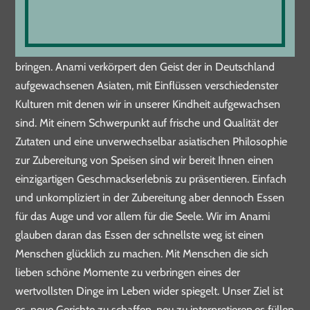
Wir eröffneten das Anami um unseren einzigartigen Stil der
asiatischen europäischen Kochkunst zum Ausdruck zu
bringen. Anami verkörpert den Geist der in Deutschland
aufgewachsenen Asiaten, mit Einflüssen verschiedenster
Kulturen mit denen wir in unserer Kindheit aufgewachsen
sind. Mit einem Schwerpunkt auf frische und Qualität der
Zutaten und eine unverwechselbar asiatischen Philosophie
zur Zubereitung von Speisen sind wir bereit Ihnen einen
einzigartigen Geschmackserlebnis zu präsentieren. Einfach
und unkompliziert in der Zubereitung aber dennoch Essen
für das Auge und vor allem für die Seele. Wir im Anami
glauben daran das Essen der schnellste weg ist einen
Menschen glücklich zu machen. Mit Menschen die sich
lieben schöne Momente zu verbringen eines der
wertvollsten Dinge im Leben wider spiegelt. Unser Ziel ist
es, neue Gerichte zu schaffen, neu zu interpretieren,es füllen