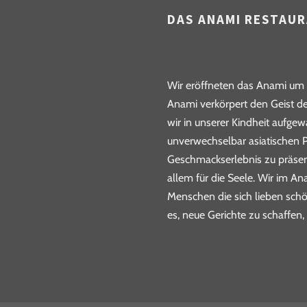
DAS ANAMI RESTAU
Wir eröffneten das Anami um u
Anami verkörpert den Geist de
wir in unserer Kindheit aufge
unverwechselbar asiatischen P
Geschmackserlebnis zu präsent
allem für die Seele. Wir im A
Menschen die sich lieben schö
es, neue Gerichte zu schaffen,