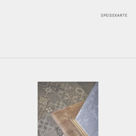
PRIMÄR-
SPEISEKARTE
NAVIGAT