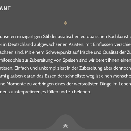
RANT
✻
nseren einzigartigen Stil der asiatischen europäischen Kochkunst
r in Deutschland aufgewachsenen Asiaten, mit Einflüssen verschi
wachsen sind. Mit einem Schwerpunkt auf frische und Qualität der Z
hilosophie zur Zubereitung von Speisen sind wir bereit Ihnen einen
ieren. Einfach und unkompliziert in der Zubereitung aber dennoch
nami glauben daran das Essen der schnellste weg ist einen Mensche
ne Momente zu verbringen eines der wertvollsten Dinge im Leben wi
 neu zu interpretieren,es füllen und zu beleben.