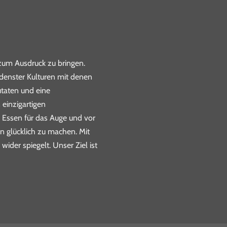
 zum Ausdruck zu bringen.
edenster Kulturen mit denen
utaten und eine
 einzigartigen
 Essen für das Auge und vor
n glücklich zu machen. Mit
der spiegelt. Unser Ziel ist