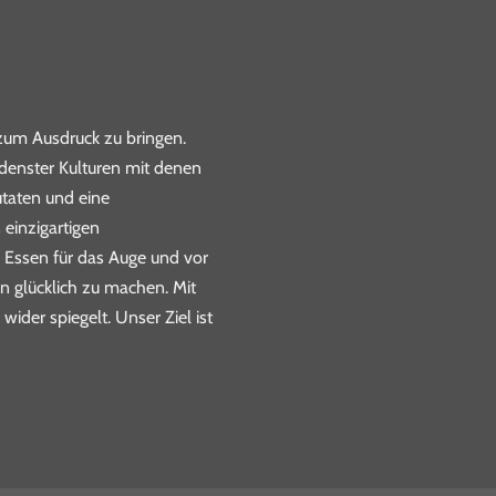
 zum Ausdruck zu bringen.
edenster Kulturen mit denen
utaten und eine
 einzigartigen
 Essen für das Auge und vor
n glücklich zu machen. Mit
der spiegelt. Unser Ziel ist