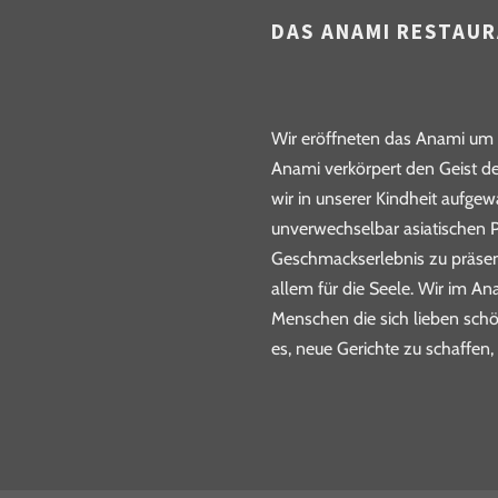
DAS ANAMI RESTAU
Wir eröffneten das Anami um u
Anami verkörpert den Geist de
wir in unserer Kindheit aufge
unverwechselbar asiatischen P
Geschmackserlebnis zu präsent
allem für die Seele. Wir im A
Menschen die sich lieben schö
es, neue Gerichte zu schaffen,