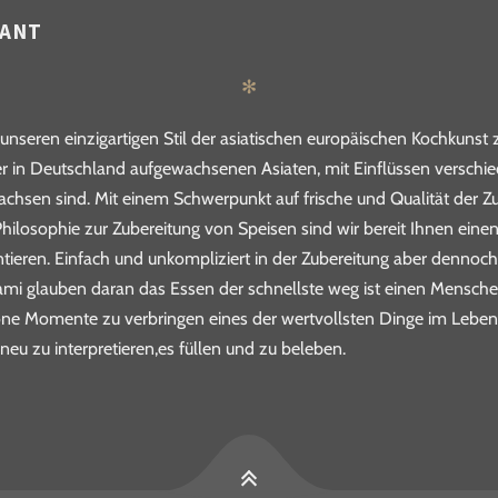
RANT
✻
nseren einzigartigen Stil der asiatischen europäischen Kochkunst
r in Deutschland aufgewachsenen Asiaten, mit Einflüssen verschi
wachsen sind. Mit einem Schwerpunkt auf frische und Qualität der Z
hilosophie zur Zubereitung von Speisen sind wir bereit Ihnen einen
ieren. Einfach und unkompliziert in der Zubereitung aber dennoch
nami glauben daran das Essen der schnellste weg ist einen Mensche
ne Momente zu verbringen eines der wertvollsten Dinge im Leben wi
 neu zu interpretieren,es füllen und zu beleben.