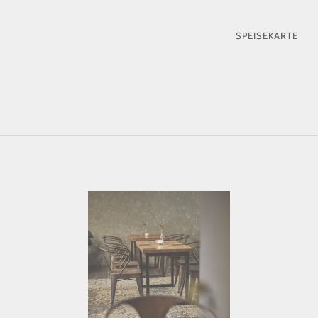
PRIMÄR-
SPEISEKARTE
NAVIGAT