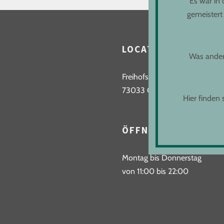
Es war in
gemeistert
LOCATION
Was andere
Freihofstraße 9
73033 Göppingen
Hier finden
ÖFFNUNGSZEITEN
Montag bis Donnerstag
von 11:00 bis 22:00