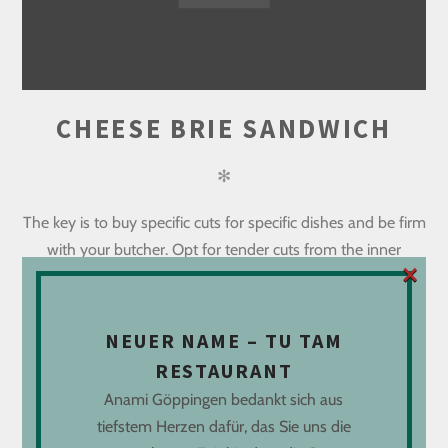
CHEESE BRIE SANDWICH
✻
The key is to buy specific cuts for specific dishes and be firm
with your butcher. Opt for tender cuts from the inner
×
haunch muscle if..
NEUER NAME – TU TAM
READ MORE
RESTAURANT
Anami Göppingen bedankt sich aus
tiefstem Herzen dafür, das Sie uns die